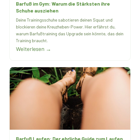
Barfuß im Gym: Warum die Stärksten ihre
Schuhe ausziehen
Deine Trainingsschuhe sabotieren deinen Squat und
blockieren deine Kreuzheben-Power. Hier erfährst du,
warum Barfußtraining das Upgrade sein könnte, das dein
Training braucht.
Weiterlesen →
Barfuß Laufen: Der ehrliche Guide zum Laufen