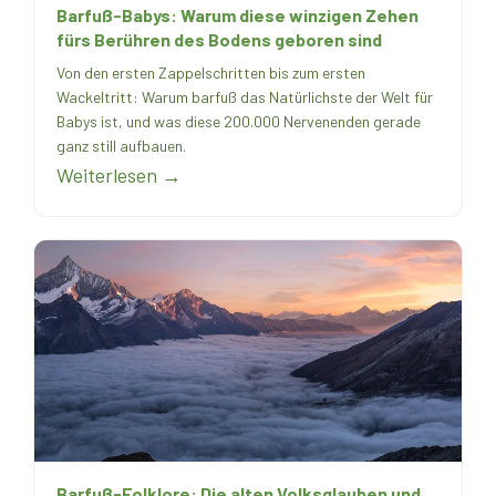
Barfuß-Babys: Warum diese winzigen Zehen
fürs Berühren des Bodens geboren sind
Von den ersten Zappelschritten bis zum ersten
Wackeltritt: Warum barfuß das Natürlichste der Welt für
Babys ist, und was diese 200.000 Nervenenden gerade
ganz still aufbauen.
Weiterlesen →
Barfuß-Folklore: Die alten Volksglauben und