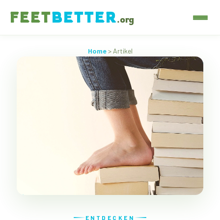
FEET
BETTER
.org
Home
> Artikel
ENTDECKEN