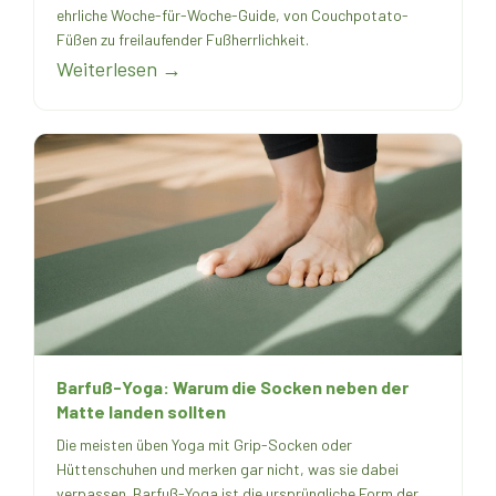
ehrliche Woche-für-Woche-Guide, von Couchpotato-
Füßen zu freilaufender Fußherrlichkeit.
Weiterlesen →
Barfuß-Yoga: Warum die Socken neben der
Matte landen sollten
Die meisten üben Yoga mit Grip-Socken oder
Hüttenschuhen und merken gar nicht, was sie dabei
verpassen. Barfuß-Yoga ist die ursprüngliche Form der