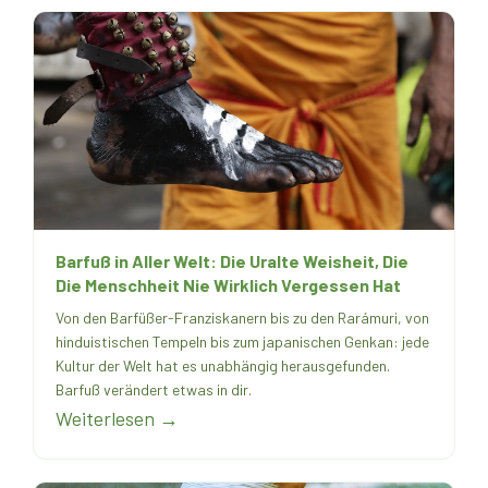
Barfuß in Aller Welt: Die Uralte Weisheit, Die
Die Menschheit Nie Wirklich Vergessen Hat
Von den Barfüßer-Franziskanern bis zu den Rarámuri, von
hinduistischen Tempeln bis zum japanischen Genkan: jede
Kultur der Welt hat es unabhängig herausgefunden.
Barfuß verändert etwas in dir.
Weiterlesen →