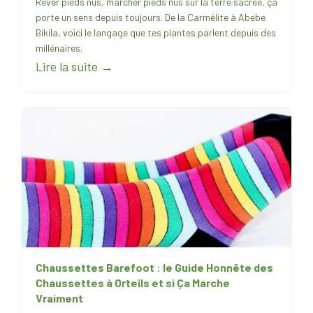
Rêver pieds nus, marcher pieds nus sur la terre sacrée, ça
porte un sens depuis toujours. De la Carmélite à Abebe
Bikila, voici le langage que tes plantes parlent depuis des
millénaires.
Lire la suite →
Chaussettes Barefoot : le Guide Honnête des
Chaussettes à Orteils et si Ça Marche
Vraiment