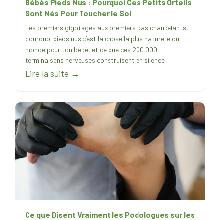
Bébés Pieds Nus : Pourquoi Ces Petits Orteils
Sont Nés Pour Toucher le Sol
Des premiers gigotages aux premiers pas chancelants,
pourquoi pieds nus c’est la chose la plus naturelle du
monde pour ton bébé, et ce que ces 200 000
terminaisons nerveuses construisent en silence.
Lire la suite →
Ce que Disent Vraiment les Podologues sur les