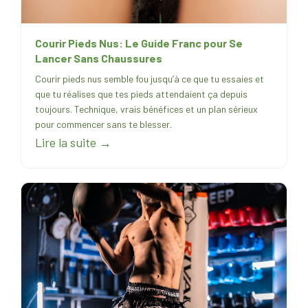
Courir Pieds Nus: Le Guide Franc pour Se
Lancer Sans Chaussures
Courir pieds nus semble fou jusqu’à ce que tu essaies et
que tu réalises que tes pieds attendaient ça depuis
toujours. Technique, vrais bénéfices et un plan sérieux
pour commencer sans te blesser.
Lire la suite →