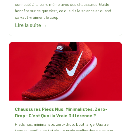
connecté à la terre même avec des chaussures. Guide
honnête sur ce que c’est, ce que dit la science et quand
ça vaut vraiment le coup.
Lire la suite →
Chaussures Pieds Nus, Minimalistes, Zero-
Drop : C'est Quoi la Vraie Différence ?
Pieds nus, minimaliste, zero-drop, bout large. Quatre
termes, confusion totale. La vraie explication de ce que