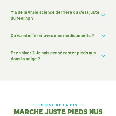
Y'a de la vraie science derrière ou c'est juste
du feeling ?
Ça va interférer avec mes médicaments ?
Et en hiver ? Je suis censé rester pieds nus
dans la neige ?
LE MOT DE LA FIN
MARCHE JUSTE PIEDS NUS