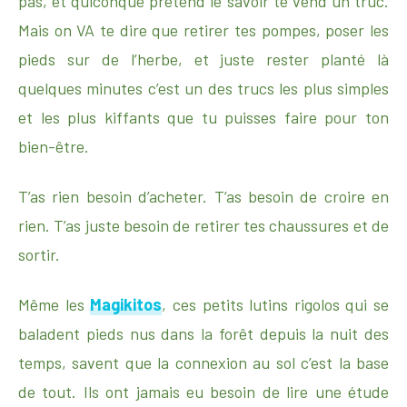
pas, et quiconque prétend le savoir te vend un truc.
Mais on VA te dire que retirer tes pompes, poser les
pieds sur de l’herbe, et juste rester planté là
quelques minutes c’est un des trucs les plus simples
et les plus kiffants que tu puisses faire pour ton
bien-être.
T’as rien besoin d’acheter. T’as besoin de croire en
rien. T’as juste besoin de retirer tes chaussures et de
sortir.
Même les
Magikitos
, ces petits lutins rigolos qui se
baladent pieds nus dans la forêt depuis la nuit des
temps, savent que la connexion au sol c’est la base
de tout. Ils ont jamais eu besoin de lire une étude