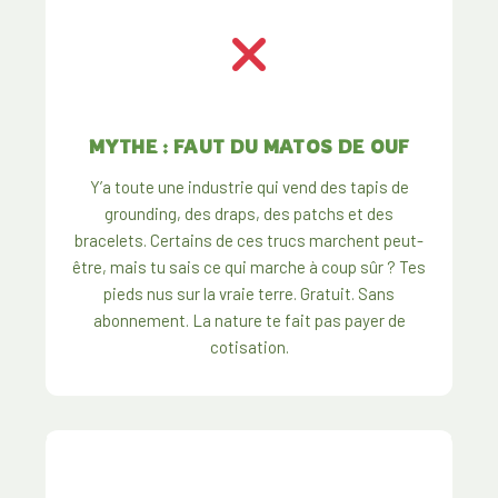
MYTHE : FAUT DU MATOS DE OUF
Y’a toute une industrie qui vend des tapis de
grounding, des draps, des patchs et des
bracelets. Certains de ces trucs marchent peut-
être, mais tu sais ce qui marche à coup sûr ? Tes
pieds nus sur la vraie terre. Gratuit. Sans
abonnement. La nature te fait pas payer de
cotisation.