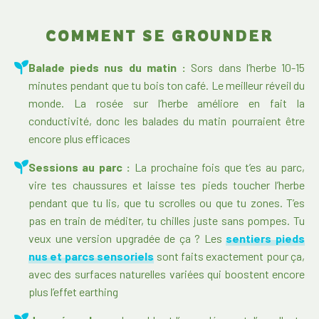
COMMENT SE GROUNDER
Balade pieds nus du matin :
Sors dans l’herbe 10-15
minutes pendant que tu bois ton café. Le meilleur réveil du
monde. La rosée sur l’herbe améliore en fait la
conductivité, donc les balades du matin pourraient être
encore plus efficaces
Sessions au parc :
La prochaine fois que t’es au parc,
vire tes chaussures et laisse tes pieds toucher l’herbe
pendant que tu lis, que tu scrolles ou que tu zones. T’es
pas en train de méditer, tu chilles juste sans pompes. Tu
veux une version upgradée de ça ? Les
sentiers pieds
nus et parcs sensoriels
sont faits exactement pour ça,
avec des surfaces naturelles variées qui boostent encore
plus l’effet earthing