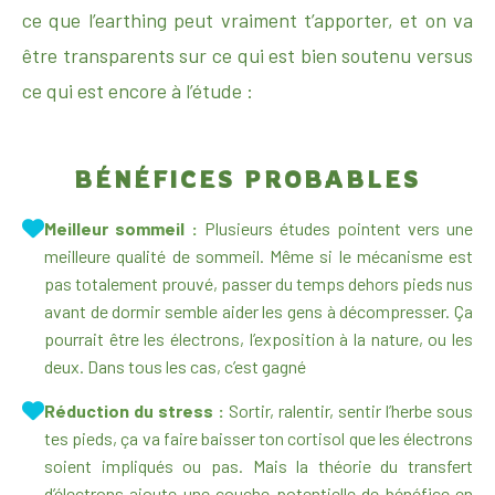
ce que l’earthing peut vraiment t’apporter, et on va
être transparents sur ce qui est bien soutenu versus
ce qui est encore à l’étude :
BÉNÉFICES PROBABLES
Meilleur sommeil :
Plusieurs études pointent vers une
meilleure qualité de sommeil. Même si le mécanisme est
pas totalement prouvé, passer du temps dehors pieds nus
avant de dormir semble aider les gens à décompresser. Ça
pourrait être les électrons, l’exposition à la nature, ou les
deux. Dans tous les cas, c’est gagné
Réduction du stress :
Sortir, ralentir, sentir l’herbe sous
tes pieds, ça va faire baisser ton cortisol que les électrons
soient impliqués ou pas. Mais la théorie du transfert
d’électrons ajoute une couche potentielle de bénéfice en