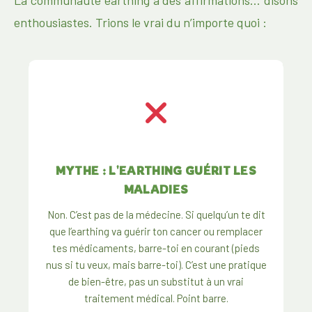
La communauté earthing a des affirmations… disons
enthousiastes. Trions le vrai du n’importe quoi :
MYTHE : L'EARTHING GUÉRIT LES
MALADIES
Non. C’est pas de la médecine. Si quelqu’un te dit
que l’earthing va guérir ton cancer ou remplacer
tes médicaments, barre-toi en courant (pieds
nus si tu veux, mais barre-toi). C’est une pratique
de bien-être, pas un substitut à un vrai
traitement médical. Point barre.