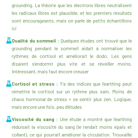
grounding. La théorie que les électrons libres neutralisent
les radicaux libres est plausible, et les premiers résultats
sont encourageants, mais on parle de petits échantillons
ici
Qualité du sommeil :
Quelques études ont trouvé que le
grounding pendant le sommeil aidait à normaliser les
rythmes de cortisol et améliorait le dodo. Les gens
disaient s’endormir plus vite et se réveiller moins.
Intéressant, mais faut encore creuser
Cortisol et stress :
Y’a des indices que l’earthing peut
remettre le cortisol sur un rythme plus sain. Moins de
chaos hormonal de stress = se sentir plus zen. Logique,
mais encore une fois, peu d’études
Viscosité du sang :
Une étude a montré que l’earthing
réduisait la viscosité du sang (le rendait moins épais et
collant), ce qui pourrait améliorer la circulation. Trouvaille