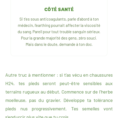
CÔTÉ SANTÉ
Si t’es sous anticoagulants, parle d’abord à ton
médecin, l’earthing pourrait affecter la viscosité
du sang. Pareil pour tout trouble sanguin sérieux.
Pour la grande majorité des gens, zéro souci.
Mais dans le doute, demande à ton doc.
Autre truc à mentionner : si t’as vécu en chaussures
H24, tes pieds seront peut-être sensibles aux
terrains rugueux au début. Commence sur de l’herbe
moelleuse, pas du gravier. Développe ta tolérance
pieds nus progressivement. Tes semelles vont
s’endurcir plus vite que tu crois.