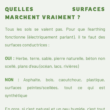
QUELLES SURFACES
MARCHENT VRAIMENT ?
Tous les sols se valent pas. Pour que l’earthing
fonctionne (électriquement parlant), il te faut des
surfaces conductrices :
OUI :
Herbe, terre, sable, pierre naturelle, béton non
scellé, plans d’eau (océan, lacs, rivières)
NON :
Asphalte, bois, caoutchouc, plastique,
surfaces peintes/scellées, tout ce qui est
synthétique
En gros, si c’est naturel et un peu humide, c’est tout