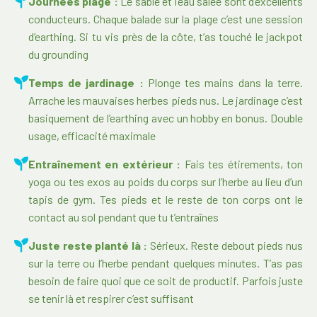
Journées plage :
Le sable et l’eau salée sont d’excellents
conducteurs. Chaque balade sur la plage c’est une session
d’earthing. Si tu vis près de la côte, t’as touché le jackpot
du grounding
Temps de jardinage :
Plonge tes mains dans la terre.
Arrache les mauvaises herbes pieds nus. Le jardinage c’est
basiquement de l’earthing avec un hobby en bonus. Double
usage, efficacité maximale
Entraînement en extérieur :
Fais tes étirements, ton
yoga ou tes exos au poids du corps sur l’herbe au lieu d’un
tapis de gym. Tes pieds et le reste de ton corps ont le
contact au sol pendant que tu t’entraînes
Juste reste planté là :
Sérieux. Reste debout pieds nus
sur la terre ou l’herbe pendant quelques minutes. T’as pas
besoin de faire quoi que ce soit de productif. Parfois juste
se tenir là et respirer c’est suffisant