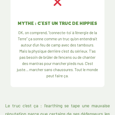
MYTHE : C'EST UN TRUC DE HIPPIES
OK, on comprend, “connecte-toi à l’énergie de la
Terre” ça sonne comme un truc qu’on entendrait
autour d’un feu de camp avec des tambours.
Mais la physique derrière c’est du sérieux. T’as
pas besoin de brûler de l’encens ou de chanter
des mantras pour marcher pieds nus. C’est
juste… marcher sans chaussures. Tout le monde
peut faire ça.
Le truc c’est ça : l’earthing se tape une mauvaise
réputation parce que certains de ses défenseurs les